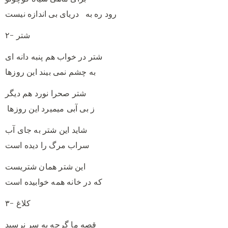
رود ره به دریای بی‌ اندازه نیست
۲- شتر
شتر در خواب هم پنبه دانه ای
به چشم نمی‌ بیند این روزها
شتر صحرا نورد هم دیگر
ز بی‌ آبی‌ میمیرد این روزها
شاید این شتر به جای آب
سراب مرگ را دیده است
این شتر همان شتریست
که در خانه همه خوابیده است
۳- کلاغ
قصه ما گرچه به سر نرسید