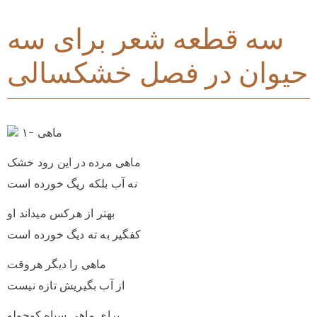
سه قطعه شعر برای سه
حیوان در فصل خشکسالی
۱- ماهی‌
ماهی‌ مرده در این رود خشک
نه آب بلکه ریگ خورده است
بهتر از هرکس میداند او
کفگیر به ته دیگ خورده است
ماهی‌ را دیگر هروقت
از آب بگیریش تازه نیست
برای ماهی‌ سیاه کوچولو