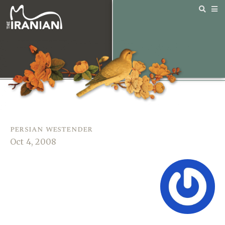
persian westender
Oct 4, 2008