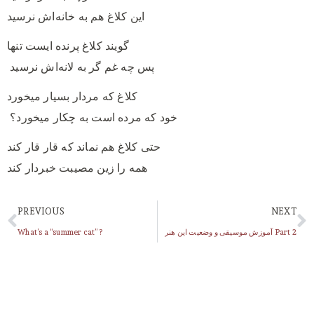
این کلاغ هم به خانه‌اش نرسید
گویند کلاغ پرنده ایست تنها
پس چه غم گر به لانه‌اش نرسید
کلاغ که مردار بسیار میخورد
خود که مرده است به چکار میخورد؟
حتی کلاغ هم نماند که قار قار کند
همه را زین مصیبت خبردار کند
PREVIOUS
NEXT
آموزش موسیقی و وضعیت این هنر Part 2
What’s a “summer cat” ?