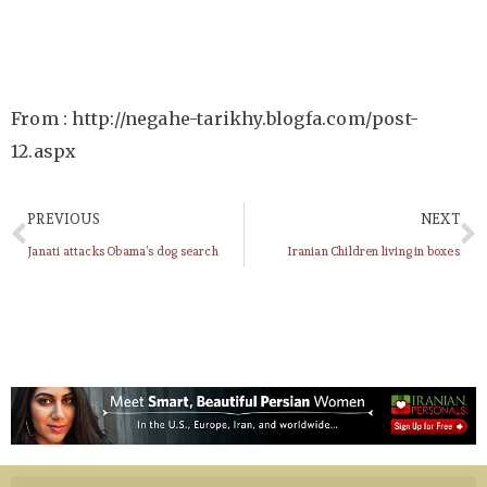
From : http://negahe-tarikhy.blogfa.com/post-
12.aspx
PREVIOUS
NEXT
Janati attacks Obama’s dog search
Iranian Children living in boxes