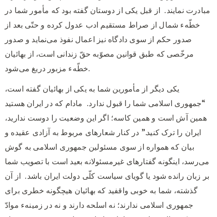
مبادرت نمایند.
از قبل یکی از دوستان گفته بود که مأمور شما در
خطّهء شمال از صراط مستقیم ادب عدول کرده و حتّی بعد از
صدور حکم از سوی دادگاه نیز اعمال نفوذ می‌نماید و صدور
مرخّصی که طبق قوانین مصوّبه حقّ زندانی است، از بهائیان
خطّهء مزبور دریغ می‌شود.
یکی دیگر از مأمورین شما به یکی از بهائیان گفته است،
“جمهوری اسلامی شما را قبول ندارد.
مادام که در ایران هستید
همین آش است و همین کاسه؛ اگر این وضعیت را دوست ندارید،
ایران را ترک کنید.” در کنار شعارهای مربوط به آزادی عقیده و
بیان که همواره از سوی مسئولین جمهوری اسلامی به گوش
می‌رسد، اینگونه گفتارهای غیرمسئولانه بعید است با تصویب شما
بر زبان رانده شود یا گویای سیاست کلّی دولت ایران باشد.
از آن
گذشته، شما به خوبی واقفید که بهائیان هیچگونه خطری برای
جمهوری اسلامی ندارند؛ نه اسلحه دارند و نه در زمینهء موادّ