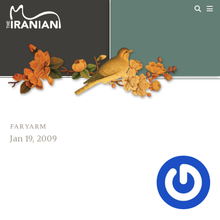
faryarm
Jan 19, 2009