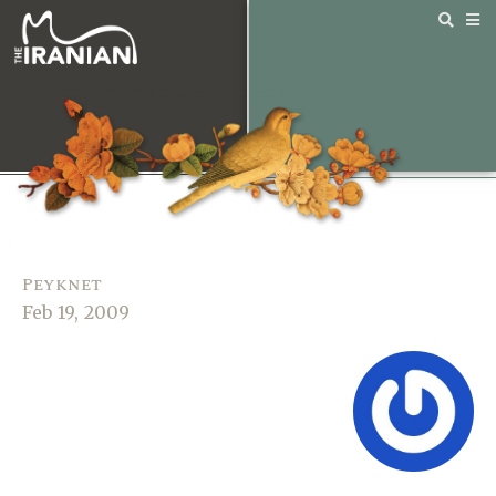
Peyknet
Feb 19, 2009