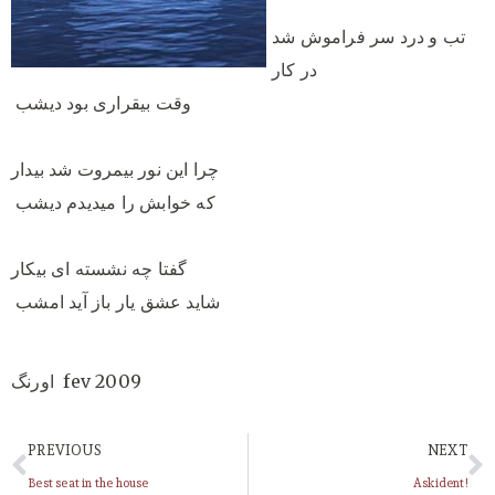
تب و درد سر فراموش شد
در کار
وقت بیقراری بود دیشب
چرا این نور بیمروت شد بیدار
که خوابش را میدیدم دیشب
گفتا چه نشسته ای بیکار
شاید عشق یار باز آید امشب
اورنگ fev 2009
PREVIOUS
NEXT
Best seat in the house
Askident!