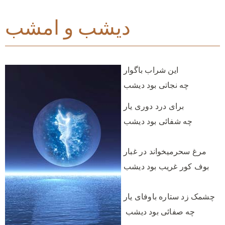
دیشب و امشب
این شراب باگوار
چه نجاتی بود دیشب
برای درد دوری یار
چه شفائی بود دیشب
مرغ سحرمیخواند در غبار
بوف کور غریب بود دیشب
چشمک زد ستاره باوفای یار
چه صفائی بود دیشب