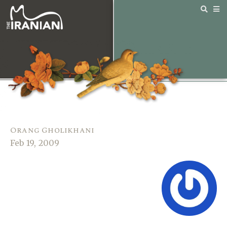
Orang Gholikhani
Feb 19, 2009