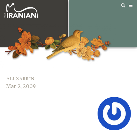
Ali Zarrin
Mar 2, 2009