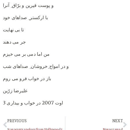
و پوست قیرین و برّاق ِ آنرا
با ارکستر ِ صداهای خود
تا بی نهایت
جر می دهند
من اما دمی بر می خیزم
و در امواج ِخروشان ِ صداهای شب
باز در خواب فرو می روم
علیرضا زرّین
3 اوت 2007 در خواب و بیداری
PREVIOUS
NEXT
Iran wants apology from Hollywood team
Norooz amad