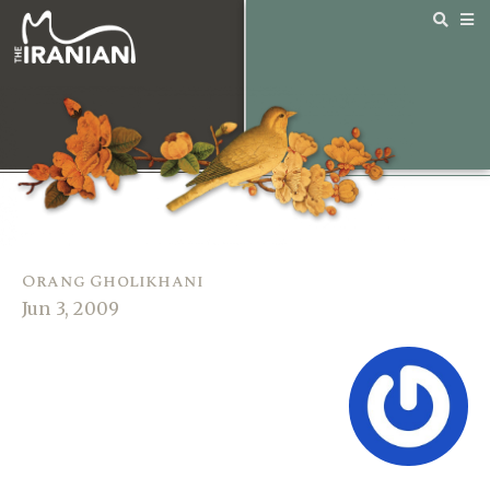
Orang Gholikhani
Jun 3, 2009