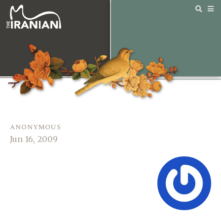
anonymous
Jun 16, 2009