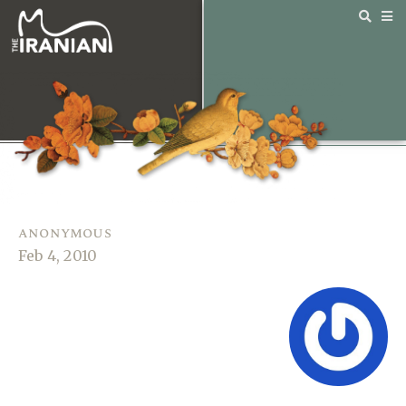
anonymous
Feb 4, 2010