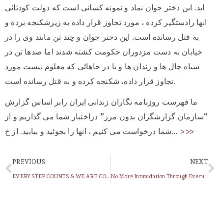
اید. این دختر جوان نماد و نمونه کسانی است که دولت کودتائی
انها رادستگیر کرده ، مورد تجاوز قرار داده به زیرشکنجه برده و
به قتل رسانده است. این دختر جوان و چند تن مانند وی را در
خیابان به دست مزدوران حکومت کشته شدند اما صدها تن در
سیاه چال ها و زندان ها و یا در جاهائی که معلوم نیست مورد
تجاوز قرار داده، شکنجه کرده و به قتل رسانده است.
ما فهرست روزنامه نگاران زندانی ایران رابر اساس گزارش
“سازمان گزارشگران بدون مرز” دراختیار شما می گذاریم و از
>>>
شما درخواست می کنیم ، انها را بجوئید و بیابید. از خ…
PREVIOUS
NEXT
EVERY STEP COUNTS & WE ARE COUNTLESS! V!
No More Intimidation Through Execution, Says European Union (EU) To Iran