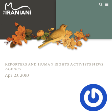
Reporters and Human Rights Activists News
Agency
Apr 23, 2010