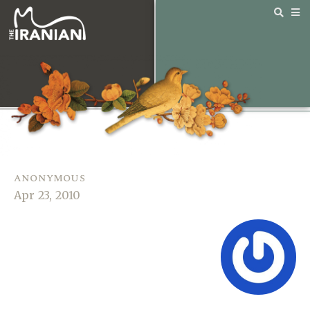
anonymous
Apr 23, 2010