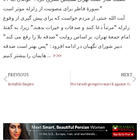
سورۀ فاطر برای مصونیت از زلزله موثر است.”
آیت الله جنتی از مردم خواست که برای پیش گیری از وقوع
زلزله “مرتباً دعا کنند و صدقات و خیرات بدهند.” زیرا، به گفتۀ
امام جمعۀ تهران، بر اساس روایت “صدقه بلا را رفع می کند.”
دبیر شورای نگهبان در ادامه افزود : “پس بهتر است صدقه
>>>
هایمان را بیشتر کنیم …
PREVIOUS
NEXT
Invisible Empire
Pro Israeli groups to march against Obama in NYC