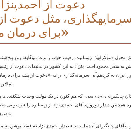
رمایهگذاری، مثل دعوت از
برای درمان مالاریا»
تحول دموکراتیک زیمبابوه، رقیب حزب رابرت موگابه، روز پنج‌شنب
ش به سفر محمود احمدی‌نژاد به این کشور در بیانیه‌ای دعوت از رئی
 ایران به گردهم‌آیی سرمایه‌گذاری را به «دعوت از پشه برای درما
مالاریا» تشبیه کرد.
 چانگیرای، ام‌دی‌سی، که هم‌اکنون در یک دولت وحدت شکننده با ر
 همچنین دیدار دوروزه آقای احمدی‌نژاد از زیمبابوه را «رسوایی 
توصیف کرده است.
زب آقای چانگیرای آمده است: «دیدار احمدی‌نژاد نه فقط توهین به مر