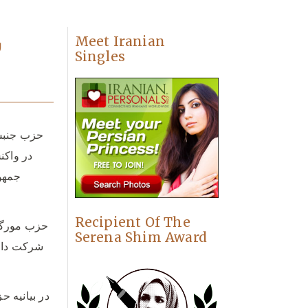
س
Meet Iranian
Singles
حزب جنبش 
در واکن
جمهور
Recipient Of The
حزب مورگان
Serena Shim Award
شرکت دارد
در بیانیه ح