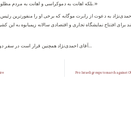
بلکه اهانت به دموکراسی و اهانت به مردم مظلوم ایران است.»
مدی‌نژاد به دعوت از رابرت موگابه که برخی او را منفورترین رئیس
ند برای افتتاح نمایشگاه تجاری و اقتصادی سالانه زیمبابوه به این ک
آقای احمدی‌نژاد همچنین قرار است در سفر دوروزه خود ب…
ire
Pro Israeli groups to march against 