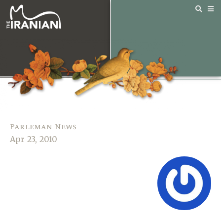
Parleman News
Apr 23, 2010