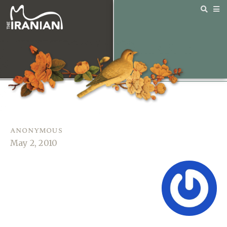
anonymous
May 2, 2010