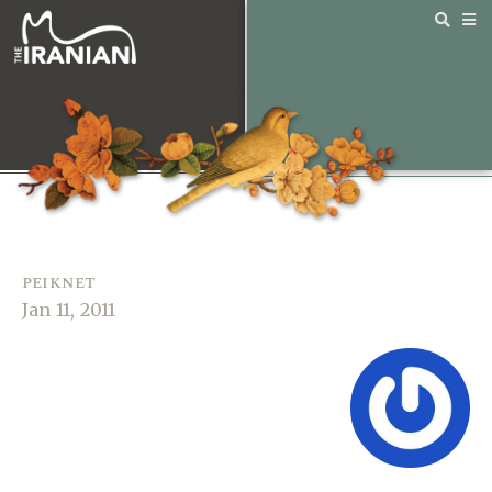
peiknet
Jan 11, 2011