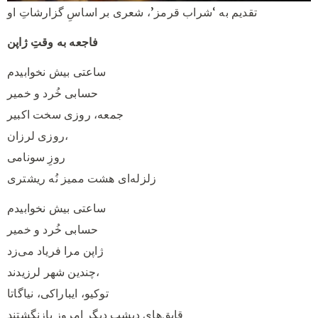
تقدیم به ‘شراب قرمز’، شعری بر اساسِ
گزارشاتِ او
فاجعه به وقتِ ژاپن
ساعتی بیش نخوابیدم
حسابی‌ خُرد و خمیر
جمعه، روزی سخت اکبیر
روزی لرزان،
روزِ سونامی
زلزله‌ای هشت ممیز نُه ریشتری
ساعتی بیش نخوابیدم
حسابی‌ خُرد و خمیر
ژاپن مرا فریاد می‌زد
چندین شهر لرزیدند،
توکیو، ایباراکی، نیاگاتا
قایق‌های دیشب دیگر امروز بازنگشتند