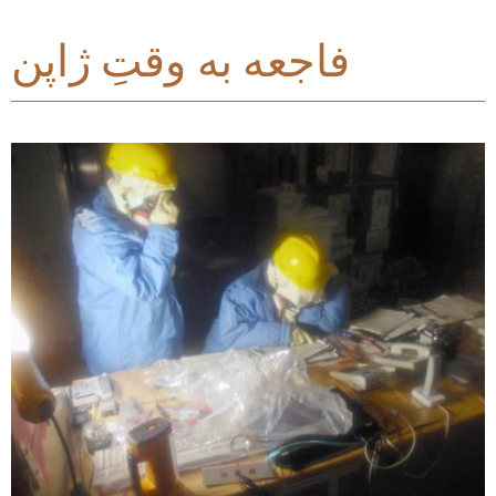
فاجعه به وقتِ ژاپن