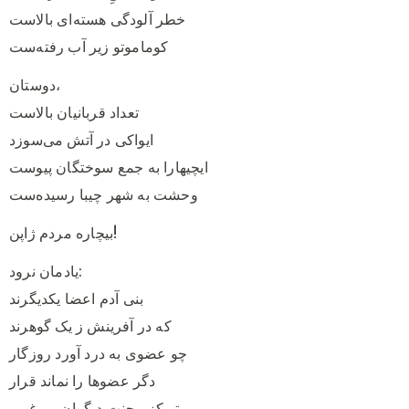
خطر آلودگی هسته‌ای بالاست
کوماموتو زیر آب رفته‌ست
دوستان،
تعداد قربانیان بالاست
ایواکی در آتش می‌سوزد
ایچیهارا به جمع ‌سوختگان پیوست
وحشت به شهر چیبا رسیده‌ست
بیچاره مردم ژاپن!
یادمان نرود:
بنی‌ آدم اعضا یکدیگرند
که در آفرینش ز یک گوهرند
چو عضوی به درد آورد روزگار
دگر عضو‌ها را نماند قرار
تو کز محنت دیگران بی‌ غمی