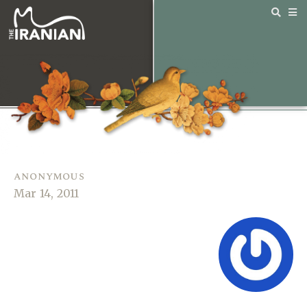
anonymous
Mar 14, 2011