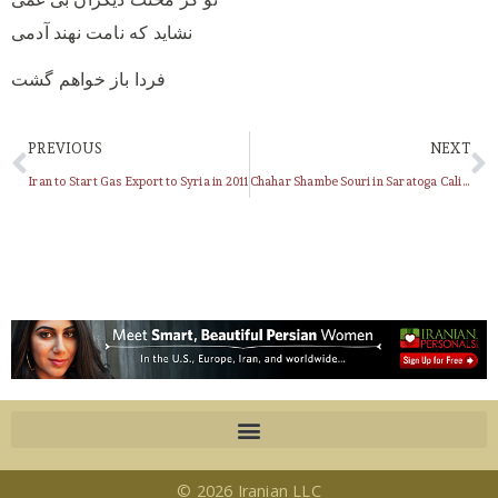
فردا باز خواهم گشت
PREVIOUS
NEXT
Iran to Start Gas Export to Syria in 2011
Chahar Shambe Souri in Saratoga California
© 2026 Iranian LLC