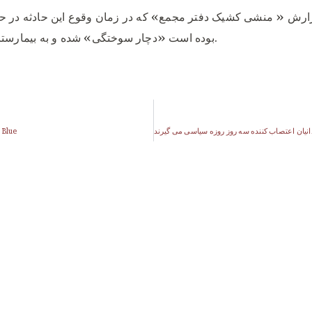
ارش « منشی کشيک دفتر مجمع» که در زمان وقوع اين حادثه در ح
بوده است «دچار سوختگی» شده و به بيمارستان منتقل شد.
 Blue