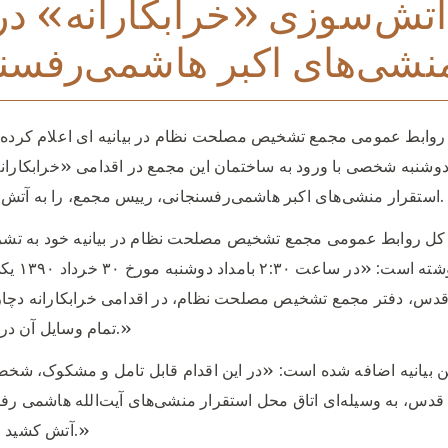
آتش‌سوزی «خرابکارانه» در 
نشی‌های اکبر هاشمی‌رفسن
 روابط عمومی مجمع تشخيص مصلحت نظام در بيانيه ای اعلام کرده 
دوشنبه شخصی با ورود به ساختمان اين مجمع در اقدامی «خرابکاران
استقرار منشی‌های اکبر هاشمی‌رفسنجانی، رييس مجمع، را به آتش کشيده است.
 کل روابط عمومی مجمع تشخيص مصلحت نظام در بيانيه خود به تشري
پرداخته و نوشته 
دس، دفتر مجمع تشخيص مصلحت نظام، در اقدامی خرابکارانه دچار
تمام وسايل آن در آتش سوخت.»
ين بيانيه اضافه شده است: «در اين اقدام قابل تامل و مشکوک، شخصی
دس، به وسيله‌ای اتاق محل استقرار منشی‌های آيت‌الله هاشمی رفس
آتش کشيد و متواری شد.»