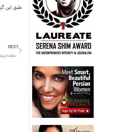
طبق اين گز
NEXT
فعالان سیاسی تبریز در حمایت از زندانیان اعتصاب کننده سه روز روزه سیاسی می گیرند