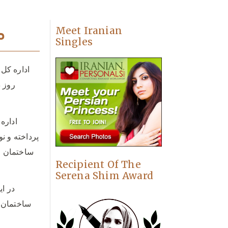
م
Meet Iranian
Singles
اداره کل
روز 
اداره
ساختمان ق
Recipient Of The
Serena Shim Award
در ا
ساختمان ق