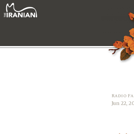
Radio F
Jun 22, 2