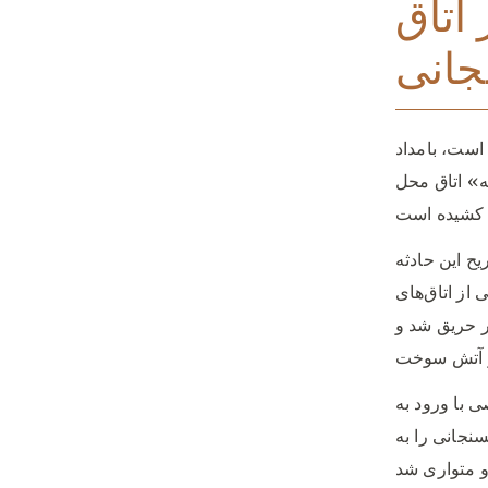
اتاق
جانی
است، بامداد
ه» اتاق محل
ح اين حادثه
است: «در ساعت ۲:۳۰ بامداد دوشنبه مورخ ۳۰ خرداد ۱۳۹۰ يکی از اتاق‌های
 حريق شد و
 با ورود به
نجانی را به