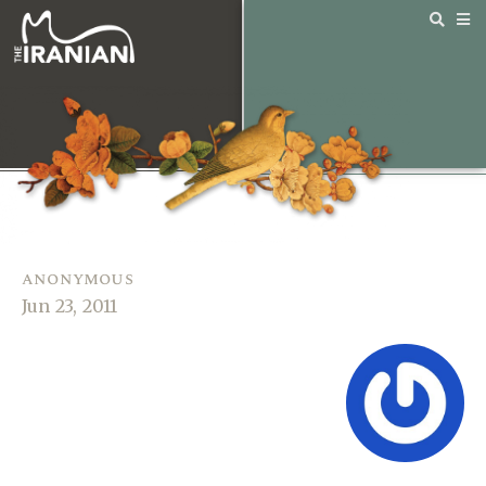
anonymous
Jun 23, 2011