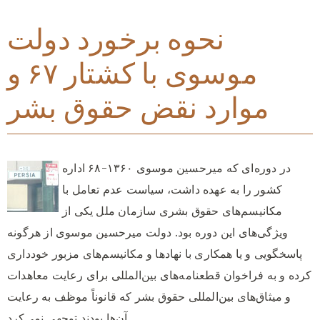
نحوه برخورد دولت
موسوی با کشتار ۶۷ و
موارد نقض حقوق بشر
در دوره‌ای که ميرحسين موسوی ۱۳۶۰-۶۸ اداره
کشور را به عهده داشت، سياست عدم تعامل با
مکانيسم‌های حقوق بشری سازمان ملل يکی از
ويژگی‌های اين دوره بود. دولت ميرحسين موسوی از هرگونه
پاسخگويی و يا همکاری با نهادها و مکانيسم‌های مزبور خودداری
کرده و به فراخوان‌ قطعنامه‌های بين‌المللی برای رعايت معاهدات
و ميثاق‌های بين‌المللی حقوق بشر که قانوناً موظف به رعايت
آن‌ها بودند توجهی نمی‌کرد