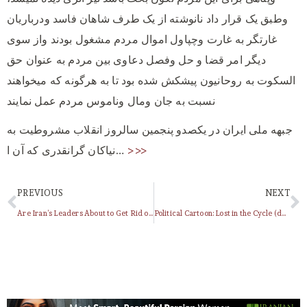
وطبق یک قرار داد نانوشته از یک طرف شاهان فاسد ودرباریان
غارتگر به غارت وچپاول اموال مردم مشغول بودند واز سوی
دیگر امر قضا و حل وفصل دعاوی بین مردم به عنوان حق
السکوت به روحانیون پیشکش شده بود تا به هرگونه که میخواهند
نسبت به جان ومال وناموس مردم عمل نمایند
جبهه ملی ایران در یکصدو پنجمین سالروز انقلاب مشروطیت به
>>>
نیاکان گرانقدری که آن ا…
PREVIOUS
NEXT
Are Iran’s Leaders About to Get Rid of Ahmadinejad?
Political Cartoon: Lost in the Cycle (dedicated to Nasrin Toreihi’s Daughter)