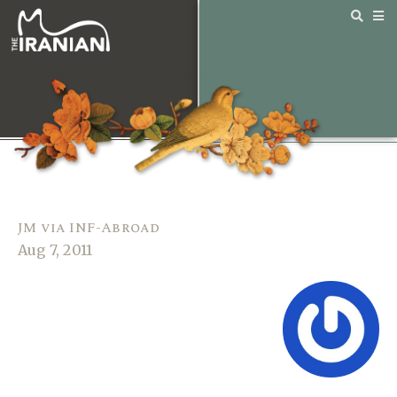
JM via INF-Abroad
Aug 7, 2011