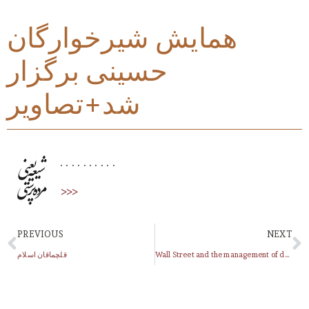
همایش شیرخوارگان
حسینی برگزار
شد+تصاویر
. . . . . . . . . .
>>>
PREVIOUS
NEXT
قلچماقان اسلام
Wall Street and the management of destroying the Middle Class