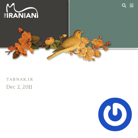
tabnak.ir
Dec 2, 2011