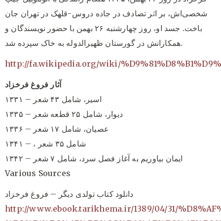
شخصی‌اش، بر اثر تصادف در جاده دروس-قلهک در تهران جان
باخت. جسد او، روز چهارشنبه ۲۶ بهمن با حضور نویسندگان و
همکارانش در گورستان ظهیرالدوله به خاک سپرده شد.
http://fa.wikipedia.org/wiki/%D9%81%D8%
آثار فروغ فرخزاد
۱۳۳۱ – اسیر، شامل ۴۳ شعر
۱۳۳۵ – دیوار، شامل ۲۵ قطعه شعر
۱۳۳۶ – عصیان، شامل ۱۷ شعر
۱۳۴۱ – ، شامل ۳۵ شعر
۱۳۴۲ – ایمان بیاوریم به آغاز فصل سرد، شامل ۷ شعر
Various Sources
دانلود کتاب تولدی دیگر – فروغ فرخزاد
http://www.ebook.tarikhema.ir/1389/04/31/