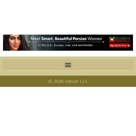
© 2026 Iranian LLC