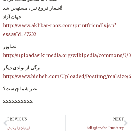
اشعار فروغ نیز ، مستهجن شد!
جهان آزاد
http://www.akhbar-rooz.com/printfriendly.jsp?
essayId=47232
تصاویر
http://upload.wikimedia.org/wikipedia/commons/3/3
برگی از تولدی دیگر
http://www.bisheh.com/Uploaded/PostImg/realsize/
نظر شما چیست؟
xxxxxxxxxx
PREVIOUS
NEXT
Zolfaghar, the True Story
ایرانیان زالو کیش