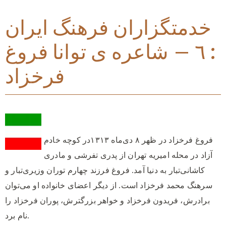
خدمتگزاران فرهنگ ایران
: ٦ – شاعره ی توانا فروغ
فرخزاد
فروغ فرخزاد در ظهر ۸ دی‌ماه ١٣١٣در کوچه خادم
آزاد در محله امیریه تهران از پدری تفرشی و مادری
کاشانی‌تبار به دنیا آمد. فروغ فرزند چهارم توران وزیری‌تبار و
سرهنگ محمد فرخزاد است. از دیگر اعضای خانواده او می‌توان
برادرش، فریدون فرخزاد و خواهر بزرگترش، پوران فرخزاد را
نام برد.