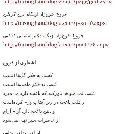
http://forougham.blogfa.com/page/guil.aspx
فروغ فرخ‌زاد ازنگاه ایرج گرگین
http://forougham.blogfa.com/post-10.aspx
فروغ فرخ‌زاد ازنگاه دکتر شفیعی کدکنی
http://forougham.blogfa.com/post-138.aspx
اشعاری از فروغ
کسی به فکر گل‌ها نیست
کسی به فکر ماهی‌ها نیست
کسی نمی‌خواهد باورکند که باغچه دارد می‌میرد
و قلب باغچه در زیر آفتاب ورم کرده‌است
و ذهن باغچه دارد آرام آرام
از خاطرات سبز تهی می‌شود
آه ای صدای زندانی