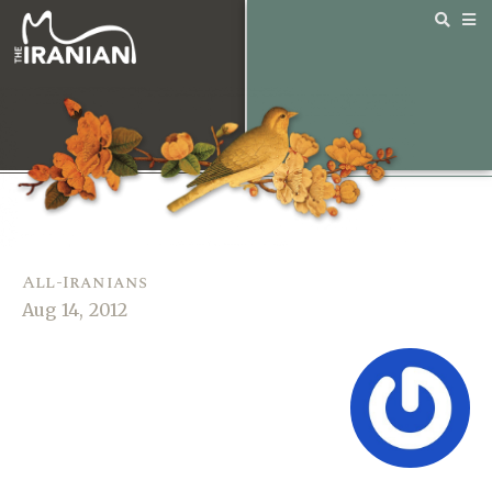
All-Iranians
Aug 14, 2012