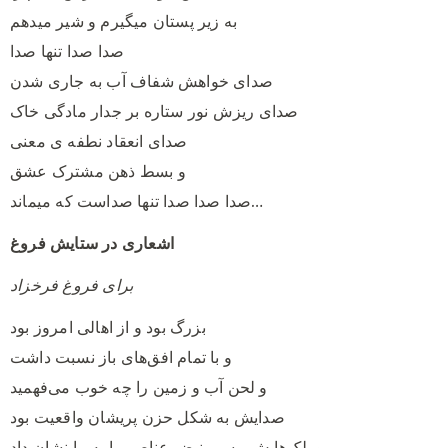
به زیر پستان میگیرم و شیر میدهم
صدا صدا تنها صدا
صدای خواهش شفاف آب به جاری شدن
صدای ریزش نور ستاره بر جدار مادگی خاک
صدای انعقاد نطفه ی معنی
و بسط ذهن مشترک عشق
صدا صدا صدا تنها صداست که میماند…
اشعاری در ستایش فروغ
برای فروغ فرخزاد
بزرگ بود و از اهالی امروز بود
و با تمام افق‌های باز نسبت داشت
و لحن آب و زمین را چه خوب می‌فهمید
صدایش به شکل حزن پریشان واقعیت بود
و پلک‌هایش مسیر نبض عناصر را به ما نشان داد