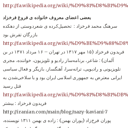
http://fa.wikipedia.org/wiki/%D9%81%D8%
بعضی اعضای معروف خانواده ی فروغ فرخزاد
سرهنگ محمد فرخزاد : تحصیل‌کرده ی شعردوستی از دهکده
بازرگان تفرش بود
http://fa.wikipedia.org/wiki/%D9%BE%D9
فریدون فرخزاد (۱۵ مهر ۱۳۱۷ در تهران – ۱۶ مرداد ۱۳۷۱ در بن
آلمان) : شاعر، برنامه‌ساز رادیو و تلویزیون، خواننده، مجری
تلویزیونی و رادیویی، ترانه‌سرا، آهنگساز، بازیگر و فعال سیاسی
ایرانی معترض به جمهوری اسلامی ایران بود و با سلاخی‌شدن به
قتل رسید
http://fa.wikipedia.org/wiki/%D9%81%D8
فریدون فرخزاد : بیشتر
http://iranian.com/main/blog/nazy-kaviani-7
پوران فرخ‌زاد (پوران بهمن) : زاده ی بهمن ۱۳۱۱ نویسنده،