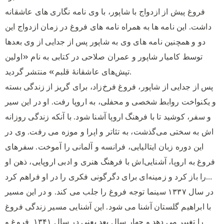
فروغ پیش از ازدواج با شاپور، با وی نامه‌ نگاری‌ های عاشقانه
داشت. این نامه‌ ها به همراه نامه ‌های فروغ در زمان ازدواج این
دو و همچنین نامه‌ های وی به شاپور پس از جدایی از وی بعدها
توسط کامیار شاپور و عمران صلاحی در کتابی به نام «اولین
تپش‌های عاشقانهٔ قلبم» منتشر گردید.
پس از جدایی از شاپور، فروغ فرخ‌زاد، برای گریز از زندگی بسته
و یکنواخت روابط شخصی و محفلی، به اروپا رفت. او در این سیر
و سفر، کوشید تا با فرهنگ اروپا آشنا شود. با آنکه زندگی روزانه
‌اش به سختی می‌گذشت، به تئاتر و اپرا و موزه می ‌رفت. وی در
این دوره زبان ایتالیایی، فرانسه و آلمانی را آموخت. سفرهای
فروغ به اروپا، آشنایی‌اش با فرهنگ هنری و ادبی اروپایی، ذهن او
را باز کرد و زمینه‌ای برای دگرگونی فکری را در او فراهم کرد…
در سال ۱۳۳۷ سینما توجه فروغ را جلب می‌ کند. و در این مسیر
با ابراهیم گلستان آشنا می‌ شود. این آشنایی مسیر زندگی فروغ
را تغییر می ‌دهد و چهار سال بعد یعنی در سال ۱۳۴۱ فروغ و