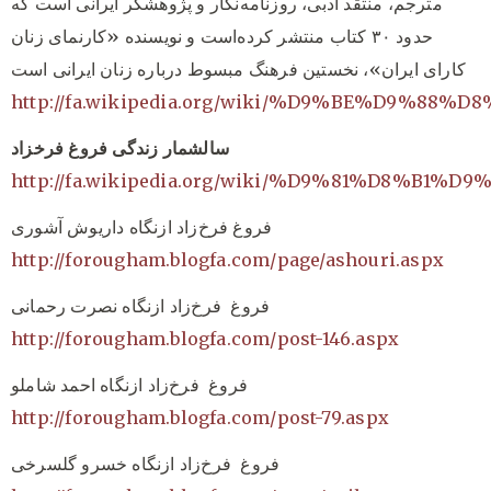
مترجم، منتقد ادبی، روزنامه‌نگار و پژوهشگر ایرانی است که
حدود ۳۰ کتاب منتشر کرده‌است و نویسنده «کارنمای زنان
کارای ایران»، نخستین فرهنگ مبسوط درباره زنان ایرانی است
http://fa.wikipedia.org/wiki/%D9%BE%D9
سالشمار زندگی فروغ فرخزاد
http://fa.wikipedia.org/wiki/%D9%81%D8%B1%D9%8
فروغ فرخ‌زاد ازنگاه داریوش آشوری
http://forougham.blogfa.com/page/ashouri.aspx
فروغ فرخ‌زاد ازنگاه نصرت رحمانی
http://forougham.blogfa.com/post-146.aspx
فروغ فرخ‌زاد ازنگاه احمد شاملو
http://forougham.blogfa.com/post-79.aspx
فروغ فرخ‌زاد ازنگاه خسرو گلسرخی