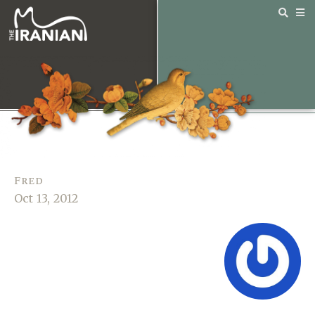
Fred
Oct 13, 2012