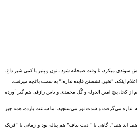
سوئدی میکرد، تا وقت صبحانه شود - نون و پنیر با کمی‌ شیر داغ.
اعلام اینکه، "نخیر، نشستن فایده نداره!" به سمت باغچه میرفت.
 از کجا، پیچ امین الدوله و گًل محمدی و یاس رازقی هم گیر آورده
ندازه می‌‌گرفت و شدت نور می‌‌سنجید. اما ساعت یازده، همه چیز
 اند هف". گاهی با "ادیت پیاف" هم پیاله بود و زمانی‌ با "فرنک