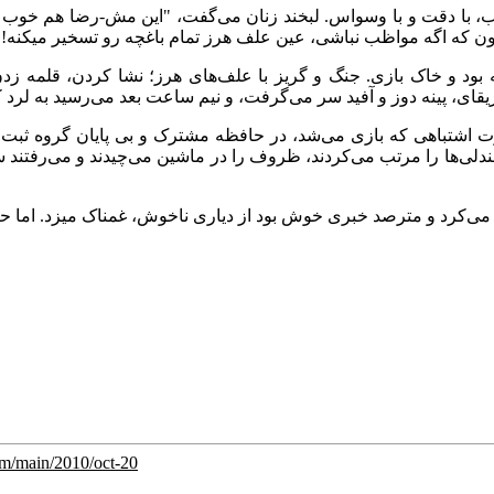
کتاب، با دقت و با وسواس. لبخند زنان می‌‌گفت، "این مش-رضا هم خ
 شون که اگه مواظب نباشی‌، عین علف هرز تمام باغچه رو تسخیر میکنه!"
ود و خاک بازی. جنگ و گریز با علف‌های هرز؛ نشا کردن، قلمه زدن و
 سر می‌‌گرفت، و نیم ساعت بعد می‌‌رسید به لرد کرزن، قرارداد ۱۹۱۹، وثوق الدوله، سردار اس
ت اشتباهی‌ که بازی می‌‌شد، در حافظه مشترک و بی‌ پایان گروه ثب
ی‌ها را مرتب می‌‌کردند، ظروف را در ماشین می‌‌چیدند و می‌‌رفتند س
ز می‌‌کرد و مترصد خبری خوش بود از دیاری ناخوش، غمناک میزد. اما حا
com/main/2010/oct-20