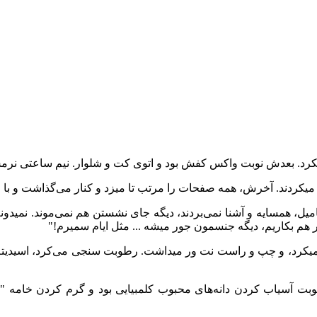
یکرد. بعدش نوبت واکس کفش بود و اتوی کت و شلوار. نیم ساعتی‌ نرمش 
ر میکردند. آخرش، همه صفحات را مرتب تا میزد و کنار می‌‌گذاشت و با 
، همسایه و آشنا نمی‌‌بردند، دیگه جای نشستن هم نمی‌‌موند. نمیدونم
نار هم بکاریم، دیگه جنسمون جور میشه ... مثل ایام سمیرم!"
میکرد، و چپ و راست نت ور میداشت. رطوبت سنجی می‌‌کرد، اسیدیته ا
نوبت آسیاب کردن دانه‌های محبوب کلمبیایی بود و گرم کردن خامه "هف