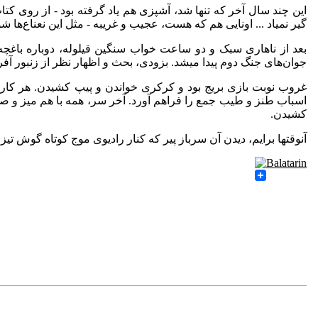
این چند سال آخر که تنها شد، آشپزی هم یاد گرفته بود - از روی 
گیر نمیاد ... اونایی هم که هست، عجیب و غریبه - مثل این نعناع‌ها
بعد از ناهاری سبک و دو ساعت خواب سنگین قیلوله، دوباره باغچه ب
جوان‌های جنگ دوم پیدا میشد. بزودی، بحث و اظهار نظر از زنبور آفریقای، پینه دوز و آفید
غروب نوبت بازی بریج بود و کرکری خواندن و پیپ کشیدن. هر کار
اسباب طنز و طیب جمع را فراهم آورد. آخر سر، همه با هم میز و صندل
کشیدن.
آنوقتها برایم، دیدن آن سرباز پیر که کنار رادیوی موج کوتاه گوش تی