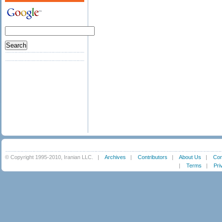
© Copyright 1995-2010, Iranian LLC.
|
Archives
|
Contributors
|
About Us
|
Con
|
Terms
|
Pri