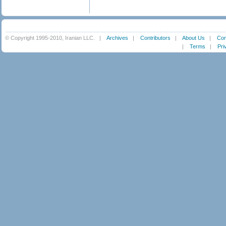
© Copyright 1995-2010, Iranian LLC.
|
Archives
|
Contributors
|
About Us
|
Con
|
Terms
|
Pri