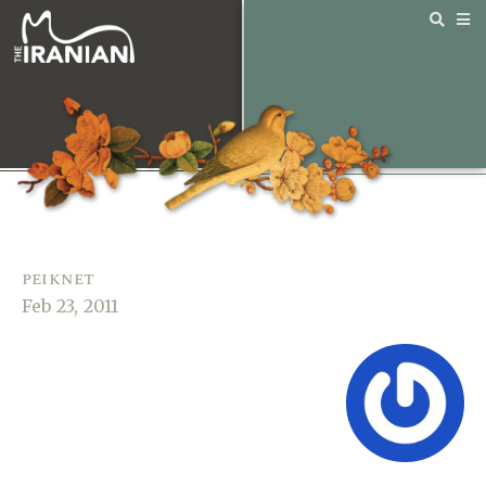
peiknet
Feb 23, 2011