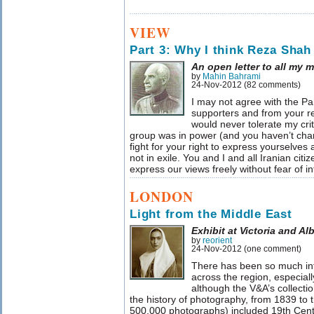
VIEW
Part 3: Why I think Reza Shah
An open letter to all my
by
Mahin Bahrami
24-Nov-2012 (82 comments)
I may not agree with the Pa
supporters and from your rea
would never tolerate my cri
group was in power (and you haven’t chang
fight for your right to express yourselves an
not in exile. You and I and all Iranian citi
express our views freely without fear of in
LONDON
Light from the Middle East
Exhibit at Victoria and A
by
reorient
24-Nov-2012 (one comment)
There has been so much in
across the region, especiall
although the V&A’s collecti
the history of photography, from 1839 to 
500,000 photographs) included 19th Cent