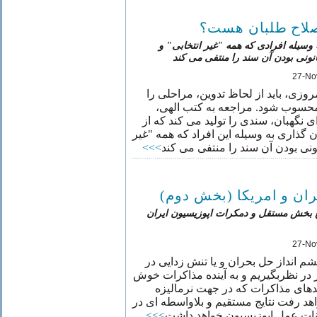
اصلاح طلبان هست؟
 وسیله افرادی که همه "غیر انتخابی" و
"ونی بودن آن سند را منتفی می کند
27-No
روزی، باید از لحاظ تدوین، مراحلی را
 محسوب شود. مراجعه به کتب الهی
ی نگهبان، سندی را تولید می کند که از
گذاری به وسیله این افراد که همه "غیر
>>>
نونی بودن آن سند را منتفی می کند
ران و امریکا (بخش دوم
نفع بخش مستقل و دمکرات اپوزیسیون ایران
27-No
چشم انداز حل بحران و یا تنش زدایی در
در نظربگیریم و به آینده مذاکرات خوش
دهای مذاکرات که در جهت نرمالیزه
د رفت نتایج مستقیم و بلاواسطه ای در
>>>
انات عمل اپوزیسیون خواهد داشت