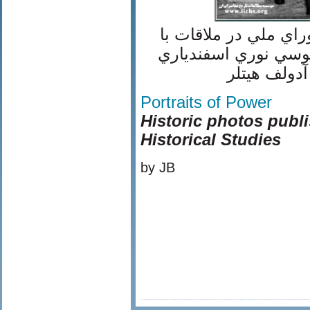
ي ملي در ملاقات با
لمان (1319-1320) از چپ: موسي نوري اسفندياري
(دولف هيتلر
Portraits of Power
Historic photos publi
Historical Studies
by JB