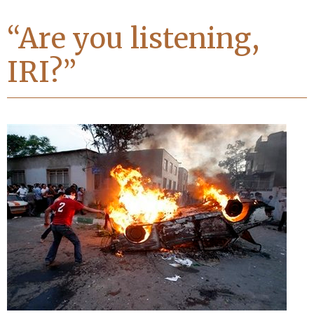
“Are you listening,
IRI?”