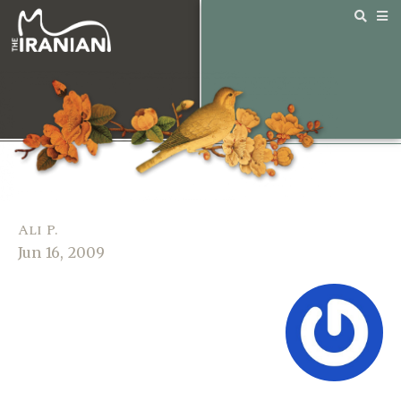
Ali P.
Jun 16, 2009