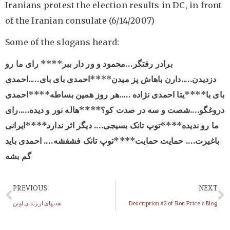
Iranians protest the election results in DC, in front
of the Iranian consulate (6/14/2007)
Some of the slogans heard:
برادر رفتگر…محمود و ور دار ببر****
رای ما رو
دزدیدن…..دارن باهاش پز میدن****
احمدی بای بای…..احمدی
بای با****ی
تا احمدی نژاده …..هر روز همین بساطه****
احمدی
دروغگو….شصت و سه در صدت کو؟****
هاله نور و دیده…..رای
ما رو ندیده****
توپ تانک بسیجی…. دیگر اثر ندارد****
ایرانی
باغیرت…. حمایت حمایت****
توپ تانک فشفشه…. احمدی باید
گم بشه
PREVIOUS
NEXT
Description #2 of Ron Price’s Blog
هدیهای از زندان اوین