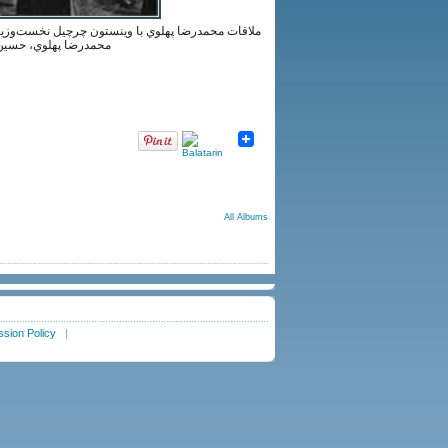
محمدرضا پهلوي، حسين )
All Albums
sion Policy
|