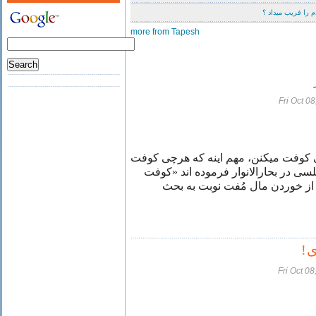
 را فریب میداد ؟
more from Tapesh
Fri Oct 0
«ی کوفت میکنن، مهم اینه که هرچی کوفت
لسی در بحارالانوار فرموده اند «کوفت
 از خوردن مال مُفت نوبت به بحث
ی
Fri Oct 0