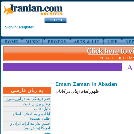
Sign In
|
Register
HOME
MUSIC
PHOTOS
ARTS & LIT
LIFE
NE
Emam Zaman in Abadan
به زبان فارسی
ظهور امام زمان در آبادان
فقر فرهنگی نقد در اپوزیسیون
زندان و زنان خبیث
دلیل آفتاب
آیا امیدی به "اصلاح" اصلاح
طلبان هست؟
چشم انداز مذاکرات ایران و
امریکا (بخش دوم)
بیشتر