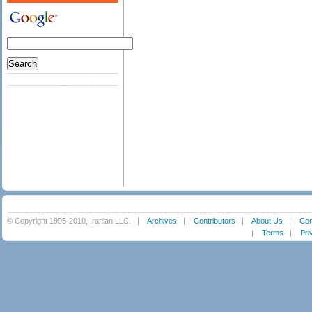
© Copyright 1995-2010, Iranian LLC.
|
Archives
|
Contributors
|
About Us
|
Con
|
Terms
|
Pri