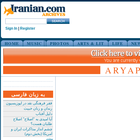
Sign In
|
Register
HOME
MUSIC
PHOTOS
ARTS & LIT
LIFE
NE
ARYAP
به زبان فارسی
فقر فرهنگی نقد در اپوزیسیون
زندان و زنان خبیث
دلیل آفتاب
آیا امیدی به "اصلاح" اصلاح
طلبان هست؟
چشم انداز مذاکرات ایران و
امریکا (بخش دوم)
بیشتر