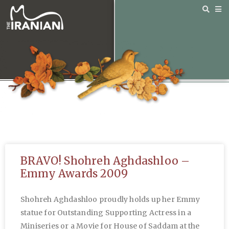
BRAVO! Shohreh Aghdashloo –
Emmy Awards 2009
Shohreh Aghdashloo proudly holds up her Emmy
statue for Outstanding Supporting Actress in a
Miniseries or a Movie for House of Saddam at the