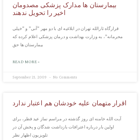
بیمارستان ها مدارک پزشکی مصدومان
اخیر را تحویل ندهند
قرارگاه ثارالله تهران در ابلاغیه ای با دو مهر “آنی” و “خیلی
محرمانه”، به وزارت بهداشت و درمان پزشکی اعلام کرده که
بیمارستان ها حق
READ MORE »
September 21, 2009
No Comments
اقرار متهمان علیه خودشان هم اعتبار ندارد
آیت الله خامنه ای روز گذشته در مراسم نماز عید فطر، برای
اولین بار درباره اعترافات بازداشت شدگان و پخش آن در
تلویزیون اظهار نظر