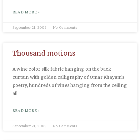
READ MORE »
September 21, 2009
No Comments
Thousand motions
A wine color silk fabric hanging on the back
curtain with golden calligraphy of Omar Khayam’s
poetry, hundreds of vines hanging from the ceiling
all
READ MORE »
September 21, 2009
No Comments