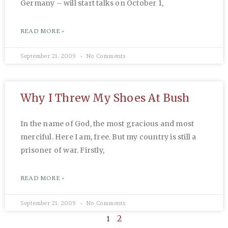
Germany – will start talks on October 1,
READ MORE »
September 21, 2009
No Comments
Why I Threw My Shoes At Bush
In the name of God, the most gracious and most
merciful. Here I am, free. But my country is still a
prisoner of war. Firstly,
READ MORE »
September 21, 2009
No Comments
1
2