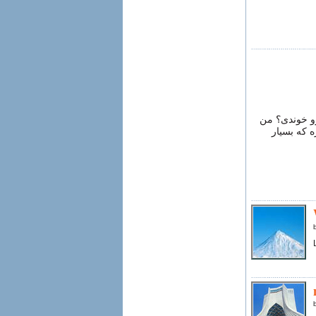
رو خوندی؟ من
 داره که بسیار