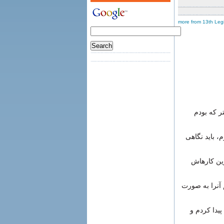
more from 13th Leg
تر که بودم
م، باید نگاهی‌
ترین کارهاش
 آنرا به صورت
پیدا کردم و