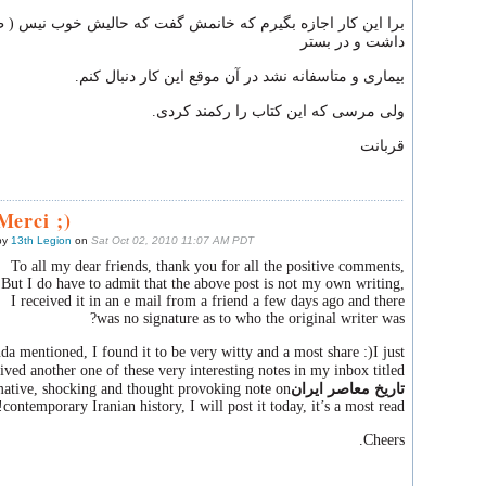
برا این کار اجازه بگیرم که خانمش گفت که حالیش خوب نیس ( 
داشت و در بستر
بیماری و متاسفانه نشد در آن موقع این کار دنبال کنم.
ولی‌ مرسی‌ که این کتاب را رکمند کردی.
قربانت
Merci ;)
by
13th Legion
on
Sat Oct 02, 2010 11:07 AM PDT
To all my dear friends, thank you for all the positive comments,
But I do have to admit that the above post is not my own writing,
I received it in an e mail from a friend a few days ago and there
was no signature as to who the original writer was?
a mentioned, I found it to be very witty and a most share :)
I just
ived another one of these very interesting notes in my inbox titled
تاریخ
معاصر
ایران
ative, shocking and thought provoking note on
contemporary Iranian history, I will post it today, it’s a most read!
Cheers.