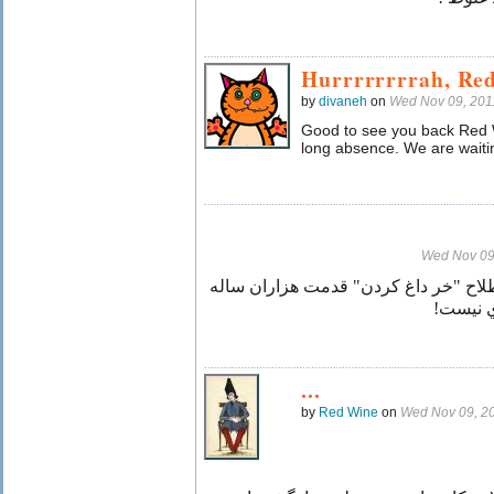
Hurrrrrrrrah, Red
by
divaneh
on
Wed Nov 09, 201
Good to see you back Red 
long absence. We are waitin
Wed Nov 09
لاح "خر داغ كردن" قدمت هزاران ساله
دي نيست
...
by
Red Wine
on
Wed Nov 09, 2