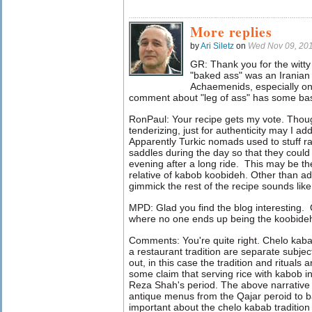
More replies
by
Ari Siletz
on
Wed Nov 09, 20
GR: Thank you for the witty
"baked ass" was an Iranian 
Achaemenids, especially on 
comment about "leg of ass" has some basis
RonPaul: Your recipe gets my vote. Thou
tenderizing, just for authenticity may I ad
Apparently Turkic nomads used to stuff r
saddles during the day so that they could
evening after a long ride. This may be the 
relative of kabob koobideh. Other than ad
gimmick the rest of the recipe sounds like
MPD: Glad you find the blog interesting.
where no one ends up being the koobide
Comments: You're quite right. Chelo kab
a restaurant tradition are separate subje
out, in this case the tradition and rituals 
some claim that serving rice with kabob in
Reza Shah's period. The above narrative 
antique menus from the Qajar peroid to b
important about the chelo kabab tradition