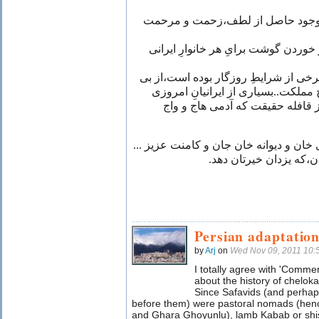
 موجود حاصل از لطف،زحمت و مرحمت
خوردن گوشت برایِ هر خانوارِ ایرانی
رخی‌ از شرایطِ روزگار بوده است،از بی‌
خِ مملکت..بسیاری از ایرانیانِ امروزی
ز قافله حقیقت که آدمی‌ هاج و واج
 آری خان و دیوانه خان جان و کامنت عزیز
ان،که یزدان خیرتان دهد
Persian adaptation 
by
Arj
on
Wed Nov 09, 2011 10:
I totally agree with 'Commen
about the history of cheloka
Since Safavids (and perhap
before them) were pastoral nomads (he
and Ghara Ghoyunlu), lamb Kabab or shi