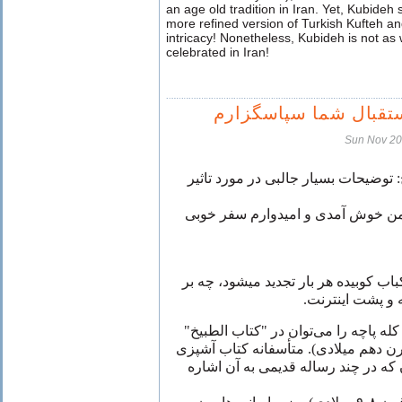
an age old tradition in Iran. Yet, Kubideh
more refined version of Turkish Kufteh and
intricacy! Nonetheless, Kubideh is not as 
celebrated in Iran!
ستقبال شما سپاسگزارم
Sun Nov 20
وضیحات بسیار جالبی‌ در مورد تاثیر
ضمن خوش آمدی و امیدوارم سفر خوبی‌
باب کوبیده هر بار تجدید میشود، چه بر
ه و پشت اینترنت
خ کله پاچه را می‌توان در "کتاب الطبیخ
قرن دهم میلادی). متأسفانه کتاب آشپزی
که در چند رساله قدیمی‌ به آن اشاره