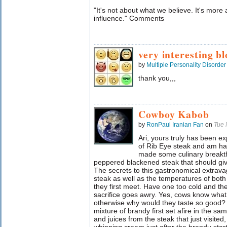
"It's not about what we believe. It's mo
influence." Comments
very interesting bl
by
Multiple Personality Disorder
thank you,,,
Cowboy Kabob
by
RonPaul Iranian Fan
on
Tue 
Ari, yours truly has been ex
of Rib Eye steak and am hap
made some culinary breakth
peppered blackened steak that should gi
The secrets to this gastronomical extravag
steak as well as the temperatures of both 
they first meet. Have one too cold and th
sacrifice goes awry. Yes, cows know what
otherwise why would they taste so good? T
mixture of brandy first set afire in the sa
and juices from the steak that just visited