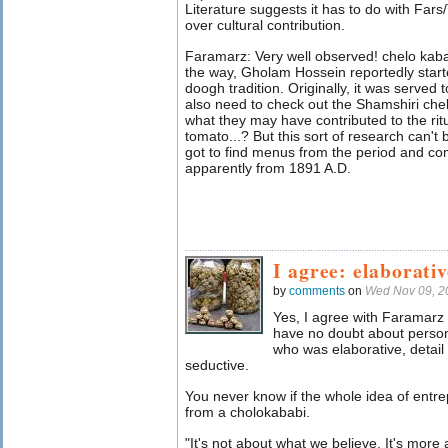
Literature suggests it has to do with Fars
over cultural contribution.
Faramarz: Very well observed! chelo kaba
the way, Gholam Hossein reportedly start
doogh tradition. Originally, it was served
also need to check out the Shamshiri chel
what they may have contributed to the ritual
tomato...? But this sort of research can'
got to find menus from the period and c
apparently from 1891 A.D.
I agree: elaborati
by
comments
on
Wed Nov 09, 2
Yes, I agree with Faramarz 
have no doubt about persona
who was elaborative, detail
seductive.
You never know if the whole idea of entr
from a cholokababi.
"It's not about what we believe. It's mo