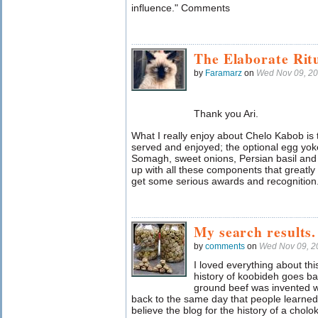
influence." Comments
The Elaborate Rit
by
Faramarz
on
Wed Nov 09, 2
Thank you Ari.
What I really enjoy about Chelo Kabob is 
served and enjoyed; the optional egg yoke
Somagh, sweet onions, Persian basil an
up with all these components that greatl
get some serious awards and recognition
My search results.
by
comments
on
Wed Nov 09, 2
I loved everything about thi
history of koobideh goes b
ground beef was invented wh
back to the same day that people learned 
believe the blog for the history of a cholok