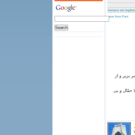
Iranians are legitim
more from Fred
ر بزیر و از
 حمّال و بی