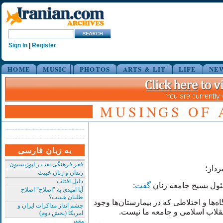
Sign In
|
Register
HOME
MUSIC
PHOTOS
ARTS & LIT
LIFE
NE
MUSINGS OF 
به زبان فارسی
فقر فرهنگی نقد در اپوزیسیون
ردار؛
زندان و زنان خبیث
دلیل آفتاب
:
گفت
"ول بسیج جامعه زنان
آیا امیدی به "اصلاح" اصلاح
طلبان هست؟
ه‌ها و اختلاطی که در بیمارستان‌ها وجود
چشم انداز مذاکرات ایران و
 انقلاب اسلامی و جامعه ما نیست
امریکا (بخش دوم)
بیشتر