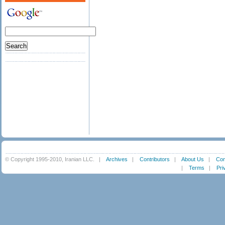
© Copyright 1995-2010, Iranian LLC.
|
Archives
|
Contributors
|
About Us
|
Con
|
Terms
|
Pri