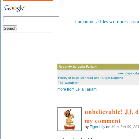
Recently by Leila Farjami
وعی نبودن است
Poetry of Mujib Mehrdad and Rutger Kopland
The Wanderer
more from Leila Farjami
unbelievable! JJ, 
my comment
by
Tiger Lily
on
Mon Jan 09, 20