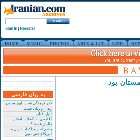
Sign In
|
Register
HOME
MUSIC
PHOTOS
ARTS & LIT
LIFE
NE
BA
مستان بود
به زبان فارسی
فقر فرهنگی نقد در اپوزیسیون
زندان و زنان خبیث
دلیل آفتاب
آیا امیدی به "اصلاح" اصلاح
طلبان هست؟
چشم انداز مذاکرات ایران و
امریکا (بخش دوم)
بیشتر