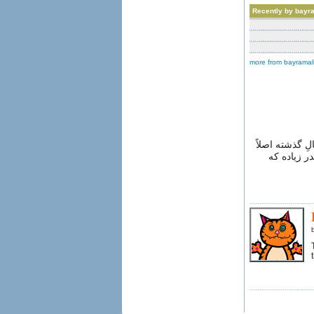
Recently by bayr
more from bayramal
ِ گذشته اصلاً
ر زیاده که