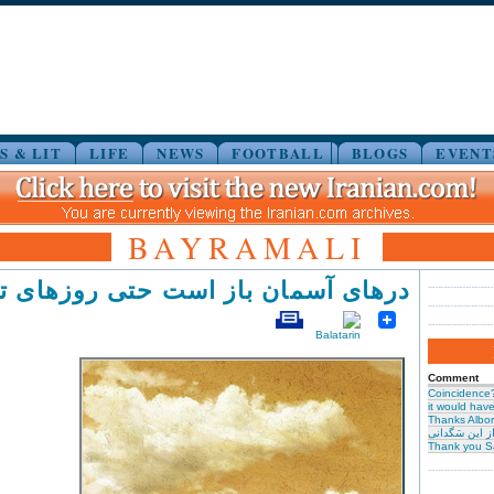
S & LIT
LIFE
NEWS
FOOTBALL
BLOGS
EVENT
BAYRAMALI
درهای آسمان باز است حتی روزهای تو
Comment
Coincidence
it would have 
Thanks Albor
ز این سَگدانی
Thank you S